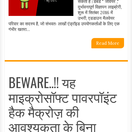
सकता है।डबर्ड " जेवियर ,"
दुर्भावनापूर्ण विज्ञापन लाइब्रेरी,
शुरू में सितंबर 2016 में
उभरी, एडडाउन मैलवेयर
परिवार का सदस्य है, जो संभवतः लाखों एंड्रॉइड उपयोगकर्ताओं के लिए एक
गंभीर खतरा...
Read More
BEWARE..!! यह
माइक्रोसॉफ्ट पावरपॉइंट
हैक मैक्रोज़ की
आवश्यकता के बिना