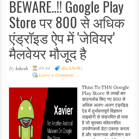
BEWARE..!! Google Play
Store पर 800 से अधिक
एंड्रॉइड ऐप में 'जेवियर'
मैलवेयर मौजूद है
By
lokesh
09:44
HackNeWs
Leave a Comment
Thnx To THN Google
Play Store से लाखों बार
डाउनलोड किए गए 800 से
अधिक अलग-अलग एंड्रॉइड
ऐड में दुर्भावनापूर्ण विज्ञापन
लाइब्रेरी से संक्रमित हो पाया
है जो चुपचाप संवेदनशील
उपयोगकर्ता डेटा एकत्र करता
है और खतरनाक ऑपरेशन कर