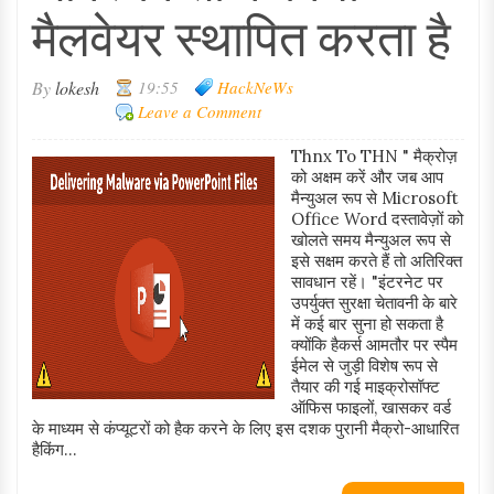
मैलवेयर स्थापित करता है
By
lokesh
19:55
HackNeWs
Leave a Comment
Thnx To THN " मैक्रोज़
को अक्षम करें और जब आप
मैन्युअल रूप से Microsoft
Office Word दस्तावेज़ों को
खोलते समय मैन्युअल रूप से
इसे सक्षम करते हैं तो अतिरिक्त
सावधान रहें। "इंटरनेट पर
उपर्युक्त सुरक्षा चेतावनी के बारे
में कई बार सुना हो सकता है
क्योंकि हैकर्स आमतौर पर स्पैम
ईमेल से जुड़ी विशेष रूप से
तैयार की गई माइक्रोसॉफ्ट
ऑफिस फाइलों, खासकर वर्ड
के माध्यम से कंप्यूटरों को हैक करने के लिए इस दशक पुरानी मैक्रो-आधारित
हैकिंग...