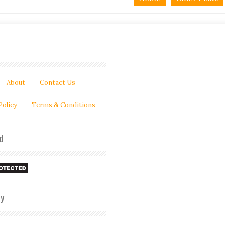
About
Contact Us
Policy
Terms & Conditions
d
py