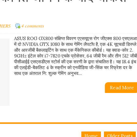
HERS
4 comments
ASUS ROG GX800 संक्षिप्त विवरण एएसयूएस रोग जीएक्स 800 एसएलआ
में दो NVIDIA GTX 1080 के साथ गेमिंग लैपटॉप है, एक 4K यूएचडी डिस्प्ले
और आरजीबी बैकलाइटिंग के साथ एक मैकेनिकल कीबोर्ड। यह क्वाड-कोर 2.
9GHz इंटेल कोर i7-7820 एचके प्रोसेसर, 64 जीबी रैम और तीन 512 जीब
पीसीआईई एसएसडीएस स्टोर्स की एक सरणी के द्वारा संचालित है। यह 18.4 इंच
की एलईडी-बैकलिट 4 के स्क्रीन को एनवीडिया जी-सिंक चर रिफ्रेश दर के
साथ एक अंतराल नि: शुल्क गेमिंग अनुभव...
Read More
Home
Older Posts