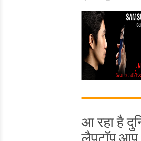
आ रहा है दु
लैपटॉप,आप 