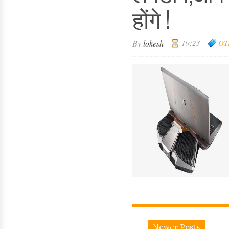
होंगे !
By
lokesh
19:23
OT
Newer Posts