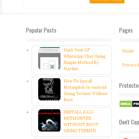
Popular Posts
Pages
Hack Your GF
Home
WhatsApp Chat Using
Simple Method By
Privacy 
Hax4us
How To Install
Protecte
Metasploit In Android
Using Termux Without
Root
INSTALL KALI-
NETHUNTER
Don't Co
WITHOUT ROOT
USING TERMUX