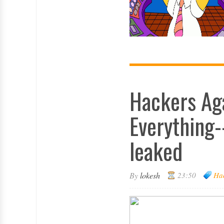
Hackers Aga
Everything-
leaked
By
lokesh
23:50
Ha