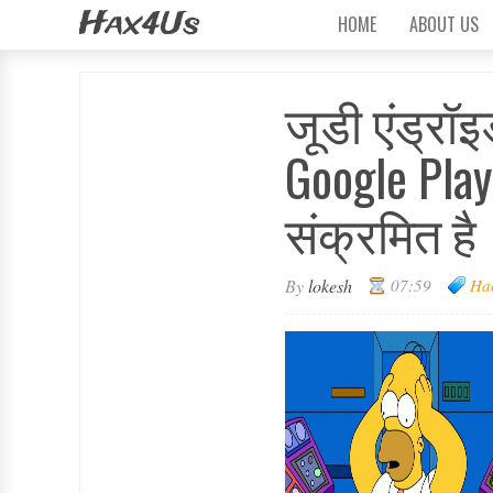
Hax4Us
HOME
ABOUT US
जूडी एंड्रॉ
Google Play
संक्रमित है
By
lokesh
07:59
Ha