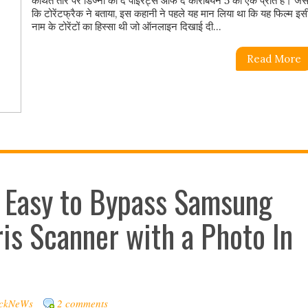
कथित तौर पर डिज्नी की द पाइरेट्स ऑफ द कॅरिबियन 5 की एक प्रति है। जैस
कि टोरेंटफ्रैक ने बताया, इस कहानी ने पहले यह मान लिया था कि यह फिल्म इस
नाम के टोरेंटों का हिस्सा थी जो ऑनलाइन दिखाई दी...
Read More
ly Easy to Bypass Samsung
ris Scanner with a Photo In
ckNeWs
2 comments